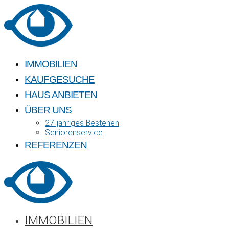
Skip
to
content
IMMOBILIEN
KAUFGESUCHE
HAUS ANBIETEN
ÜBER UNS
27-jähriges Bestehen
Seniorenservice
REFERENZEN
IMMOBILIEN