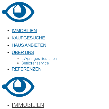
Skip
to
content
IMMOBILIEN
KAUFGESUCHE
HAUS ANBIETEN
ÜBER UNS
27-jähriges Bestehen
Seniorenservice
REFERENZEN
IMMOBILIEN