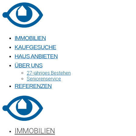
Skip
to
content
IMMOBILIEN
KAUFGESUCHE
HAUS ANBIETEN
ÜBER UNS
27-jähriges Bestehen
Seniorenservice
REFERENZEN
IMMOBILIEN