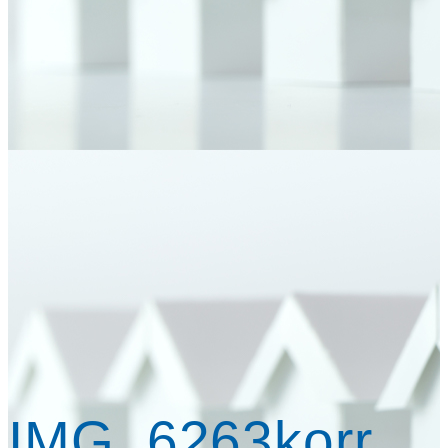
IMG_6263korr